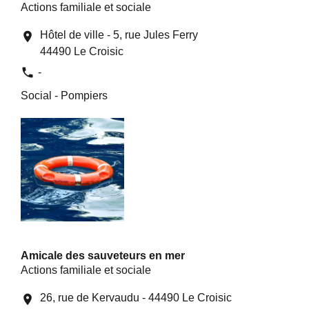
Actions familiale et sociale
Hôtel de ville - 5, rue Jules Ferry
location_on
44490 Le Croisic
phone
-
Social - Pompiers
Amicale des sauveteurs en mer
Actions familiale et sociale
26, rue de Kervaudu - 44490 Le Croisic
location_on