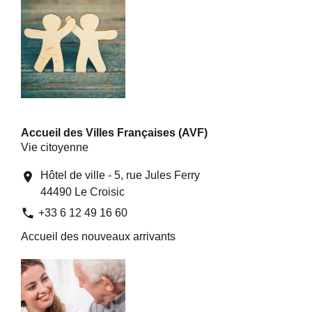
Accueil des Villes Françaises (AVF)
Vie citoyenne
Hôtel de ville - 5, rue Jules Ferry
location_on
44490 Le Croisic
phone
+33 6 12 49 16 60
Accueil des nouveaux arrivants