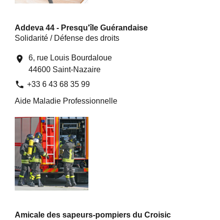
Addeva 44 - Presqu'île Guérandaise
Solidarité / Défense des droits
6, rue Louis Bourdaloue
location_on
44600 Saint-Nazaire
phone
+33 6 43 68 35 99
Aide Maladie Professionnelle
Amicale des sapeurs-pompiers du Croisic