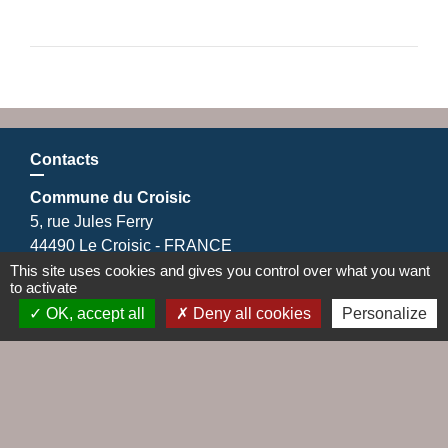
Contacts
Commune du Croisic
5, rue Jules Ferry
44490 Le Croisic - FRANCE
+33 2 28 56 78 50
This site uses cookies and gives you control over what you want
to activate
Contact par formulaire
OK, accept all
Deny all cookies
Personalize
Liens