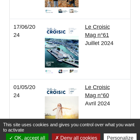
17/06/20
Le Croisic
24
Mag n°61
Juillet 2024
01/05/20
Le Croisic
24
Mag n°60
Avril 2024
This site uses cookies and gives you control over what you want
to activate
OK, accept all
Deny all cookies
Personalize