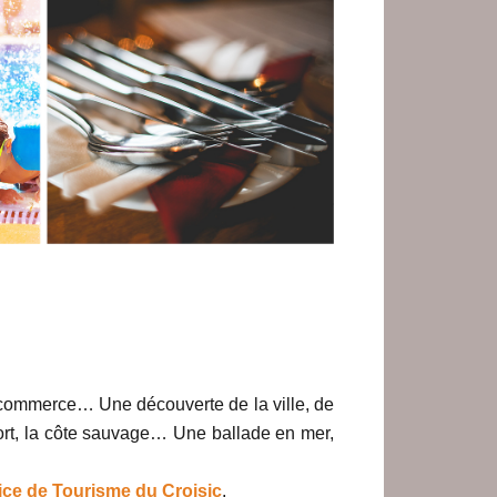
 commerce… Une découverte de la ville, de
 port, la côte sauvage… Une ballade en mer,
ice de Tourisme du Croisic
.