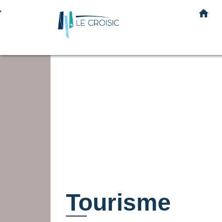
home
Tourisme