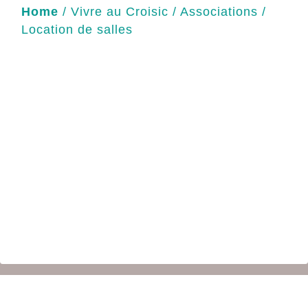
Home
/
Vivre au Croisic
/
Associations
/
Location de salles