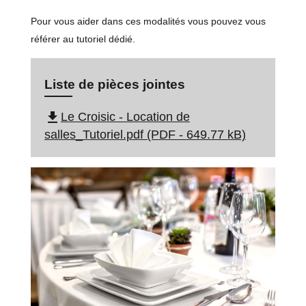
Pour vous aider dans ces modalités vous pouvez vous
référer au tutoriel dédié.
Liste de pièces jointes
file_download
Le Croisic - Location de
salles_Tutoriel.pdf (PDF - 649.77 kB)