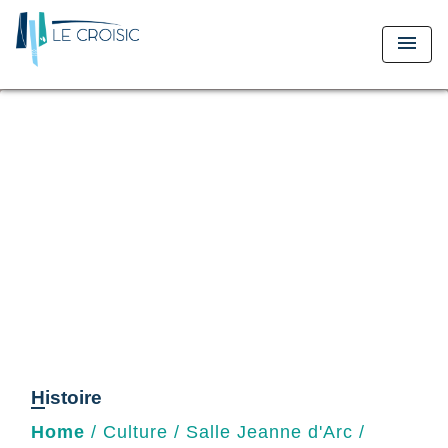
menu
Histoire
Home
/
Culture
/
Salle Jeanne d'Arc
/