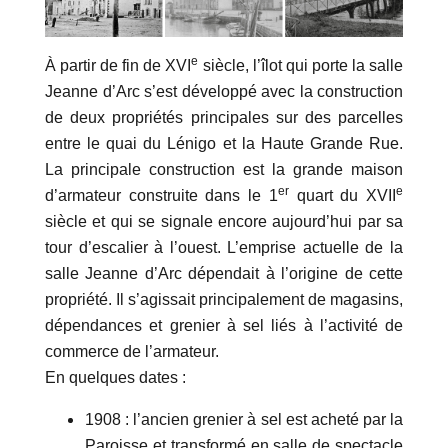
e
À partir de fin de XVI
siècle, l’îlot qui porte la salle
Jeanne d’Arc s’est développé avec la construction
de deux propriétés principales sur des parcelles
entre le quai du Lénigo et la Haute Grande Rue.
La principale construction est la grande maison
er
e
d’armateur construite dans le 1
quart du XVII
siècle et qui se signale encore aujourd’hui par sa
tour d’escalier à l’ouest. L’emprise actuelle de la
salle Jeanne d’Arc dépendait à l’origine de cette
propriété. Il s’agissait principalement de magasins,
dépendances et grenier à sel liés à l’activité de
commerce de l’armateur.
En quelques dates :
1908 : l’ancien grenier à sel est acheté par la
Paroisse et transformé en salle de spectacle