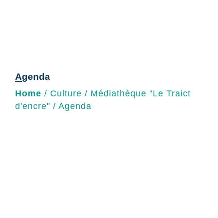
Agenda
Home
/
Culture
/
Médiathèque "Le Traict
d'encre"
/
Agenda