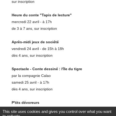
sur inscription
Heure du conte "Tapis de lecture"
mercredi 22 avril - à 17h
de 3 à 7 ans, sur inscription
Après-midi jeux de société
vendredi 24 avril - de 15h à 18h
dès 4 ans, sur inscription
Spectacle - Conte dessiné : l'île du tigre
par la compagnie Calao
samedi 25 avril - à 17h
dès 4 ans, sur inscription
P'tits dévoreurs
mercredi 29 avril - à 11h
This site uses cookies and gives you control over what you want
to activate
de 6 mois à 3 ans, sur inscription