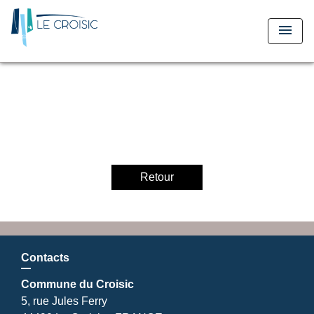
menu
Retour
Contacts
Commune du Croisic
5, rue Jules Ferry