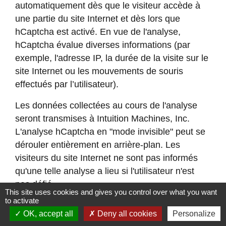
automatiquement dès que le visiteur accède à
une partie du site Internet et dès lors que
hCaptcha est activé. En vue de l'analyse,
hCaptcha évalue diverses informations (par
exemple, l'adresse IP, la durée de la visite sur le
site Internet ou les mouvements de souris
effectués par l’utilisateur).
Les données collectées au cours de l'analyse
seront transmises à Intuition Machines, Inc.
L'analyse hCaptcha en "mode invisible" peut se
dérouler entièrement en arrière-plan. Les
visiteurs du site Internet ne sont pas informés
qu'une telle analyse a lieu si l'utilisateur n'est
pas défié.
This site uses cookies and gives you control over what you want
to activate
Le traitement des données est basé sur l'article
OK, accept all
Deny all cookies
Personalize
6(1)(f) du "Règlement Général sur la Protection