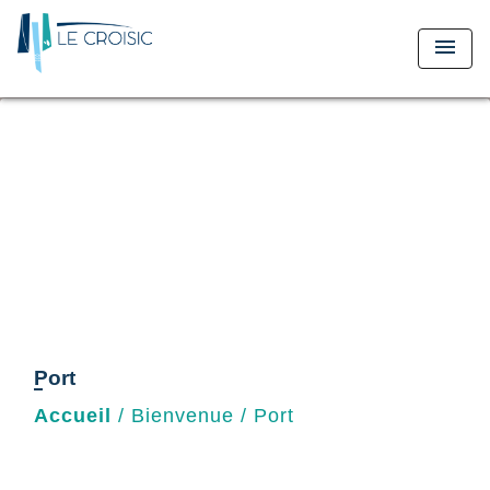
menu
Port
Accueil
/
Bienvenue
/
Port