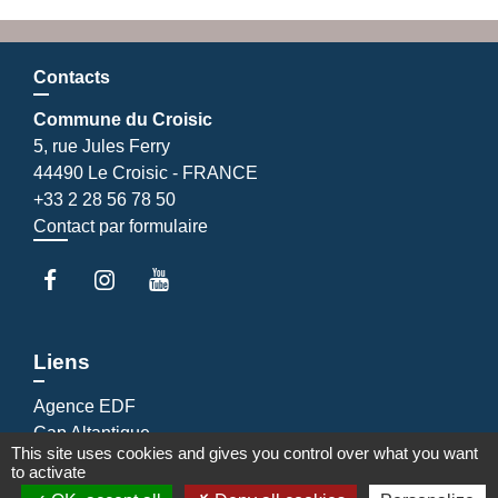
Contacts
Commune du Croisic
5, rue Jules Ferry
44490 Le Croisic - FRANCE
+33 2 28 56 78 50
Contact par formulaire
Liens
Agence EDF
Cap Altantique
This site uses cookies and gives you control over what you want
Cinéma Le Hublot
to activate
EDF emménagement