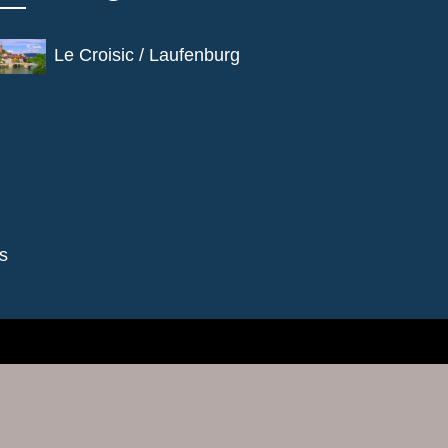
Le Croisic / Laufenburg
s