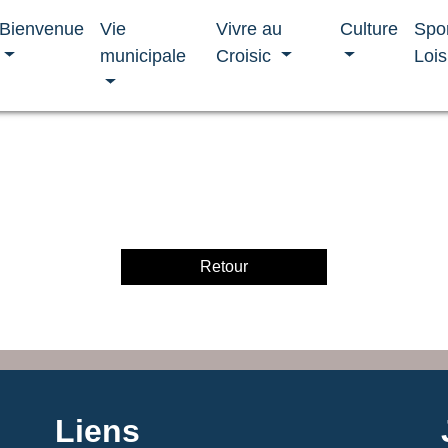
Bienvenue
Vie
Vivre au
Culture
Spo
municipale
Croisic
Lois
Retour
Liens