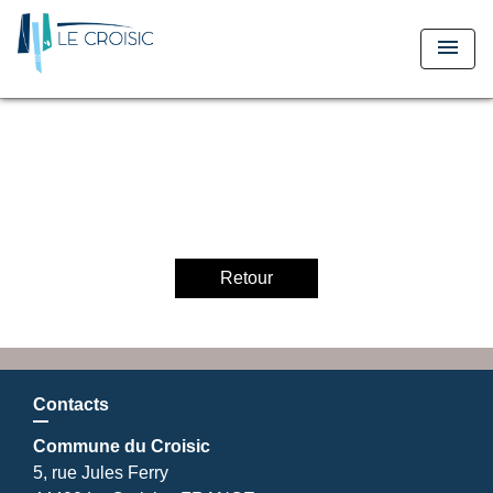
menu
Retour
Contacts
Commune du Croisic
5, rue Jules Ferry