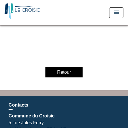
menu
Retour
Contacts
Commune du Croisic
5, rue Jules Ferry