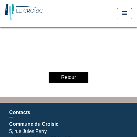
menu
Retour
Contacts
Commune du Croisic
5, rue Jules Ferry