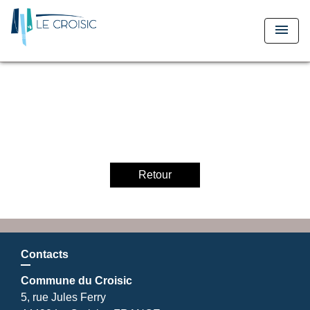
menu
Retour
Contacts
Commune du Croisic
5, rue Jules Ferry