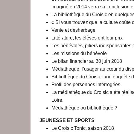
imaginé en 2014 verra sa conclusion en
La bibliothèque du Croisic en quelqu
« Si vous trouvez que la culture coûte 
Vente et désherbage
Littérature, les élèves ont leur prix
Les bénévoles, piliers indispensables
Les missions du bénévole
Le bilan financier au 30 juin 2018
Médiathèque, l’usager au cœur du dispo
Bibliothèque du Croisic, une enquête de
Profil des personnes interrogées
La médiathèque du Croisic a été réalis
Loire.
Médiathèque ou bibliothèque ?
JEUNESSE ET SPORTS
Le Croisic Tonic, saison 2018