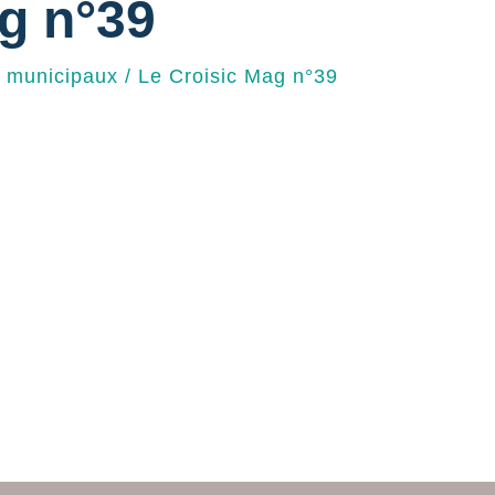
g n°39
s municipaux
/
Le Croisic Mag n°39