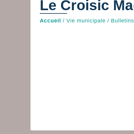
Le Croisic Ma
Accueil
/
Vie municipale
/
Bulletin