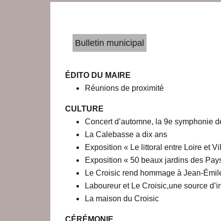
Bulletin municipal
ÉDITO DU MAIRE
Réunions de proximité
CULTURE
Concert d’automne, la 9e symphonie d
La Calebasse a dix ans
Exposition « Le littoral entre Loire et Vi
Exposition « 50 beaux jardins des Pays-
Le Croisic rend hommage à Jean-Émile 
Laboureur et Le Croisic,une source d’i
La maison du Croisic
CÉRÉMONIE