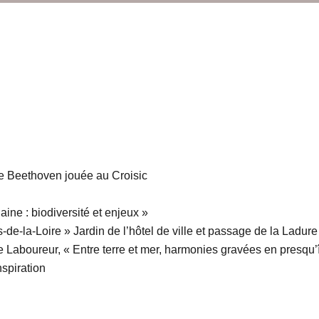
e Beethoven jouée au Croisic
laine : biodiversité et enjeux »
de-la-Loire » Jardin de l’hôtel de ville et passage de la Ladure
Laboureur, « Entre terre et mer, harmonies gravées en presqu’î
nspiration