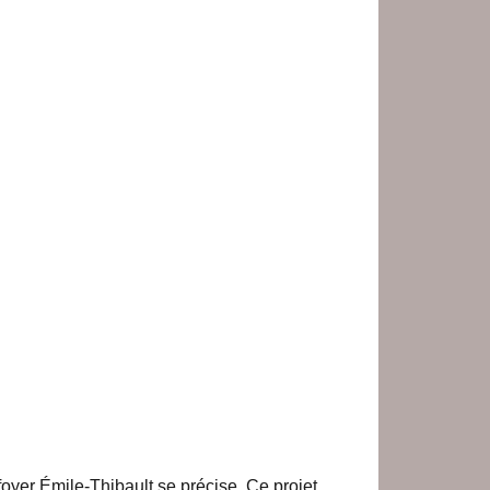
yer Émile-Thibault se précise. Ce projet