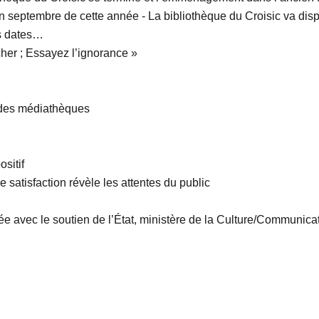
 septembre de cette année - La bibliothèque du Croisic va disp
es dates…
cher ; Essayez l’ignorance »
 des médiathèques
sitif
 satisfaction révèle les attentes du public
ée avec le soutien de l’État, ministère de la Culture/Communicat