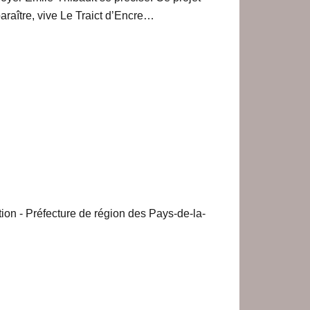
araître, vive Le Traict d’Encre…
ion - Préfecture de région des Pays-de-la-