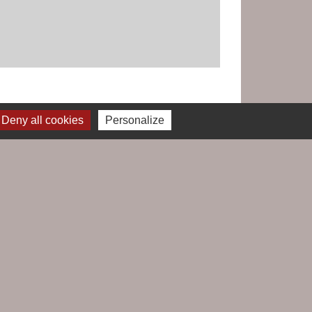
Deny all cookies
Personalize
Jumelages
Le Croisic / Laufenburg