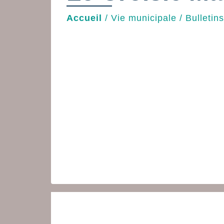
Accueil
/
Vie municipale
/
Bulletin