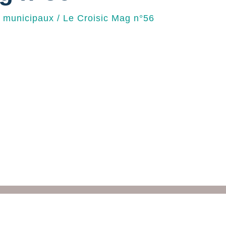
s municipaux
/
Le Croisic Mag n°56