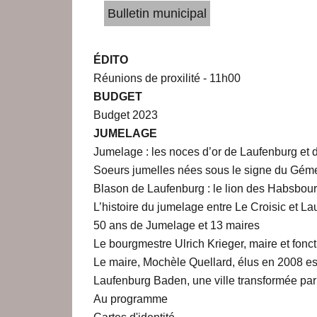
Bulletin municipal
ÉDITO
Réunions de proxilité - 11h00
BUDGET
Budget 2023
JUMELAGE
Jumelage : les noces d’or de Laufenburg et 
Soeurs jumelles nées sous le signe du Gém
Blason de Laufenburg : le lion des Habsbou
L’histoire du jumelage entre Le Croisic et L
50 ans de Jumelage et 13 maires
Le bourgmestre Ulrich Krieger, maire et fonc
Le maire, Mochèle Quellard, élus en 2008 es
Laufenburg Baden, une ville transformée pa
Au programme