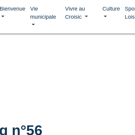
Bienvenue
Vie
Vivre au
Culture
Spo
municipale
Croisic
Lois
g n°56