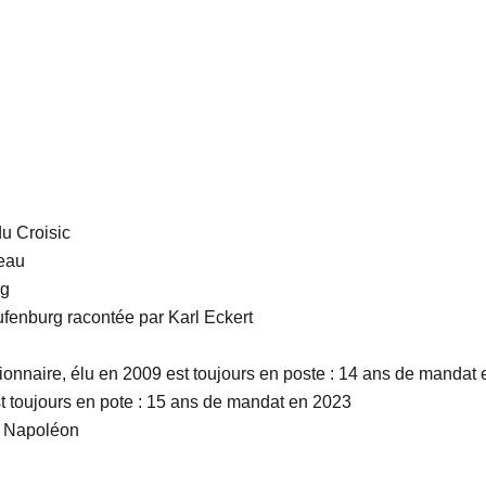
du Croisic
eau
rg
aufenburg racontée par Karl Eckert
tionnaire, élu en 2009 est toujours en poste : 14 ans de mandat
t toujours en pote : 15 ans de mandat en 2023
r Napoléon