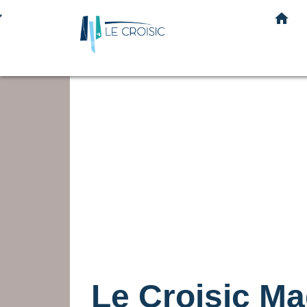
home
Le Croisic Ma