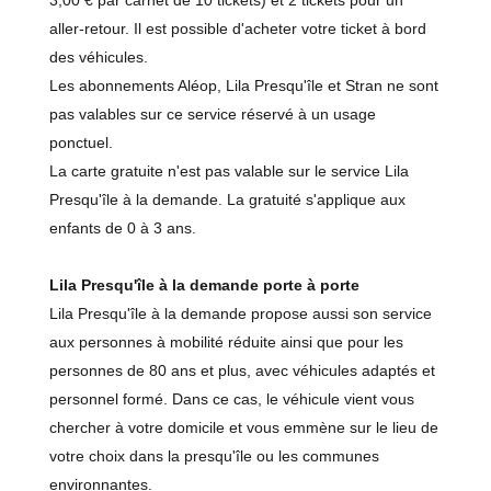
3,00 € par carnet de 10 tickets) et 2 tickets pour un
aller-retour. Il est possible d'acheter votre ticket à bord
des véhicules.
Les abonnements Aléop, Lila Presqu'île et Stran ne sont
pas valables sur ce service réservé à un usage
ponctuel.
La carte gratuite n'est pas valable sur le service Lila
Presqu'île à la demande. La gratuité s'applique aux
enfants de 0 à 3 ans.
Lila Presqu'île à la demande porte à porte
Lila Presqu'île à la demande propose aussi son service
aux personnes à mobilité réduite ainsi que pour les
personnes de 80 ans et plus, avec véhicules adaptés et
personnel formé. Dans ce cas, le véhicule vient vous
chercher à votre domicile et vous emmène sur le lieu de
votre choix dans la presqu'île ou les communes
environnantes.