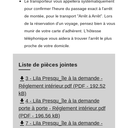
Le transporteur vous appellera systématiquement
pour confirmer l'heure du passage exact à l'arrêt
de montée, pour le transport "Arrêt à Arrêt". Lors
de la réservation d'un voyage, pensez bien à vous
munir de votre carte d'adhérent. L'hôtesse
téléphonique vous aidera à trouver l'arrêt le plus
proche de votre domicile.
Liste de pièces jointes
file_download
3 - Lila Presqu_île à la demande -
Réglement intérieur.pdf (PDF - 192.52
kB)
file_download
4 - Lila Presqu_île à la demande
porte à porte - Réglement intérieur.pdf
(PDF - 196.56 kB)
file_download
7 - Lila Presqu_île à la demande -