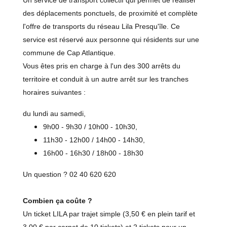
Un service de transport collectif qui permet de réaliser
des déplacements ponctuels, de proximité et complète
l'offre de transports du réseau Lila Presqu'île. Ce
service est réservé aux personne qui résidents sur une
commune de Cap Atlantique.
Vous êtes pris en charge à l'un des 300 arrêts du
territoire et conduit à un autre arrêt sur les tranches
horaires suivantes :
du lundi au samedi,
9h00 - 9h30 / 10h00 - 10h30,
11h30 - 12h00 / 14h00 - 14h30,
16h00 - 16h30 / 18h00 - 18h30
Un question ? 02 40 620 620
Combien ça coûte ?
Un ticket LILA par trajet simple (3,50 € en plein tarif et