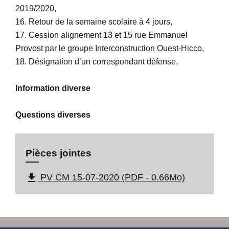
2019/2020,
16. Retour de la semaine scolaire à 4 jours,
17. Cession alignement 13 et 15 rue Emmanuel
Provost par le groupe Interconstruction Ouest-Hicco,
18. Désignation d’un correspondant défense,
Information diverse
Questions diverses
Pièces jointes
file_download
PV CM 15-07-2020 (PDF - 0.66Mo)