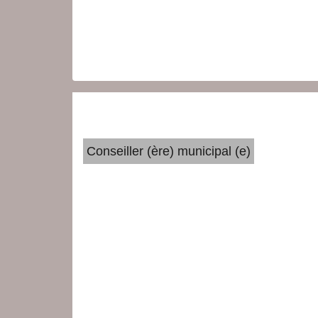
Conseiller (ère) municipal (e)