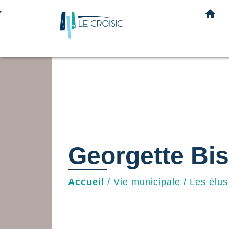
home
Georgette Bis
Accueil
/
Vie municipale
/
Les élus