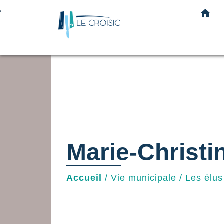
home
Marie-Christi
Accueil
/
Vie municipale
/
Les élus