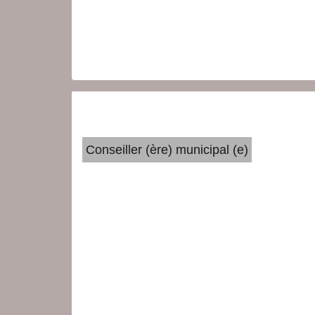
Conseiller (ère) municipal (e)