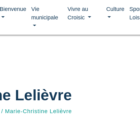
Bienvenue
Vie
Vivre au
Culture
Spo
municipale
Croisic
Lois
ne Lelièvre
/
Marie-Christine Lelièvre