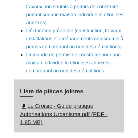
travaux non soumis à permis de construire
portant sur une maison individuelle et/ou ses
annexes)
Déclaration préalable (construction, travaux,
installations et aménagements non soumis à
permis comprenant ou non des démolitions)
Demande de permis de construire pour une
maison individuelle et/ou ses annexes
comprenant ou non des démolitions
Liste de pièces jointes
file_download
Le Croisic - Guide pratique
Autorisations Urbanisme.pdf (PDF -
1.85 MB)