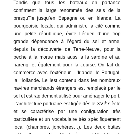
Tandis que tous les bateaux en partance
confirment la large renommée des sels de la
presqu’île jusqu’en Espagne ou en Irlande. La
bourgeoisie locale, qui administre la cité comme
une petite république, évite l’écueil d’une trop
grande dépendance à l’égard du sel et arme,
depuis la découverte de Terre-Neuve, pour la
pêche à la morue mais aussi à la sardine et au
hareng, et également pour la course. On fait du
commerce avec l’extérieur : l’Irlande, le Portugal,
la Hollande. Le lest contenu dans les nombreux
navires marchands étrangers est remplacé par le
sel et est rapidement utilisé pour aménager le port.
e
L’architecture portuaire est figée dès le XVI
siècle
et se caractérise par une configuration très
particulière et un vocabulaire très spécifiquement
local (chambres, jonchères…). Les deux buttes