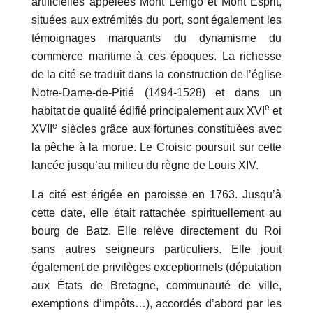
artificielles appelées Mont Lénigo et Mont Esprit,
situées aux extrémités du port, sont également les
témoignages marquants du dynamisme du
commerce maritime à ces époques. La richesse
de la cité se traduit dans la construction de l’église
Notre-Dame-de-Pitié (1494-1528) et dans un
e
habitat de qualité édifié principalement aux XVI
et
e
XVII
siècles grâce aux fortunes constituées avec
la pêche à la morue. Le Croisic poursuit sur cette
lancée jusqu’au milieu du règne de Louis XIV.
La cité est érigée en paroisse en 1763. Jusqu’à
cette date, elle était rattachée spirituellement au
bourg de Batz. Elle relève directement du Roi
sans autres seigneurs particuliers. Elle jouit
également de privilèges exceptionnels (députation
aux États de Bretagne, communauté de ville,
exemptions d’impôts…), accordés d’abord par les