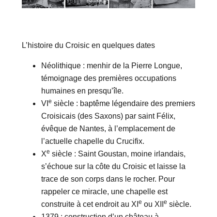
L’histoire du Croisic en quelques dates
Néolithique : menhir de la Pierre Longue,
témoignage des premières occupations
humaines en presqu’île.
e
VI
siècle : baptême légendaire des premiers
Croisicais (des Saxons) par saint Félix,
évêque de Nantes, à l’emplacement de
l’actuelle chapelle du Crucifix.
e
X
siècle : Saint Goustan, moine irlandais,
s’échoue sur la côte du Croisic et laisse la
trace de son corps dans le rocher. Pour
rappeler ce miracle, une chapelle est
e
e
construite à cet endroit au XI
ou XII
siècle.
1379 : construction d’un château à