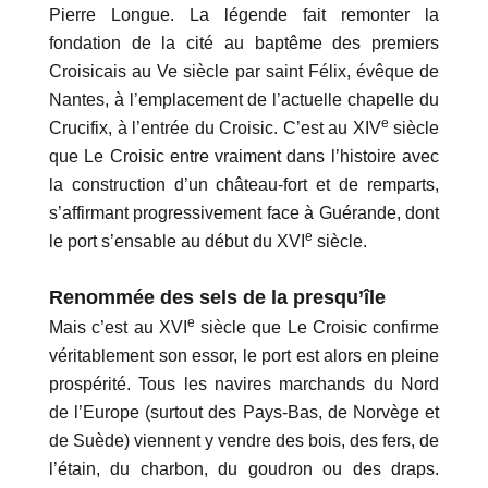
Pierre Longue. La légende fait remonter la
fondation de la cité au baptême des premiers
Croisicais au Ve siècle par saint Félix, évêque de
Nantes, à l’emplacement de l’actuelle chapelle du
e
Crucifix, à l’entrée du Croisic. C’est au XIV
siècle
que Le Croisic entre vraiment dans l’histoire avec
la construction d’un château-fort et de remparts,
s’affirmant progressivement face à Guérande, dont
e
le port s’ensable au début du XVI
siècle.
Renommée des sels de la presqu’île
e
Mais c’est au XVI
siècle que Le Croisic confirme
véritablement son essor, le port est alors en pleine
prospérité. Tous les navires marchands du Nord
de l’Europe (surtout des Pays-Bas, de Norvège et
de Suède) viennent y vendre des bois, des fers, de
l’étain, du charbon, du goudron ou des draps.