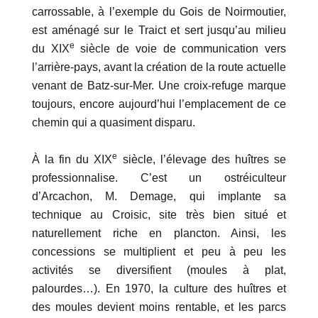
carrossable, à l’exemple du Gois de Noirmoutier,
est aménagé sur le Traict et sert jusqu’au milieu
e
du XIX
siècle de voie de communication vers
l’arrière-pays, avant la création de la route actuelle
venant de Batz-sur-Mer. Une croix-refuge marque
toujours, encore aujourd’hui l’emplacement de ce
chemin qui a quasiment disparu.
e
À la fin du XIX
siècle, l’élevage des huîtres se
professionnalise. C’est un ostréiculteur
d’Arcachon, M. Demage, qui implante sa
technique au Croisic, site très bien situé et
naturellement riche en plancton. Ainsi, les
concessions se multiplient et peu à peu les
activités se diversifient (moules à plat,
palourdes…). En 1970, la culture des huîtres et
des moules devient moins rentable, et les parcs